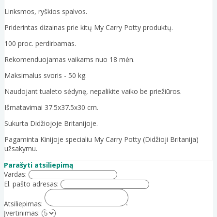
Linksmos, ryškios spalvos.
Priderintas dizainas prie kitų My Carry Potty produktų.
100 proc. perdirbamas.
Rekomenduojamas vaikams nuo 18 mėn.
Maksimalus svoris - 50 kg.
Naudojant tualeto sėdynę, nepalikite vaiko be priežiūros.
Išmatavimai 37.5x37.5x30 cm.
Sukurta Didžiojoje Britanijoje.
Pagaminta Kinijoje specialiu My Carry Potty (Didžioji Britanija)
užsakymu.
Parašyti atsiliepimą
Vardas:
El. pašto adresas:
Atsiliepimas:
Įvertinimas: