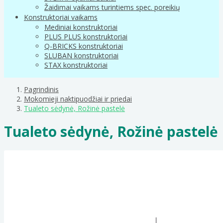
Žaidimai vaikams turintiems spec. poreikių
Konstruktoriai vaikams
Mediniai konstruktoriai
PLUS PLUS konstruktoriai
Q-BRICKS konstruktoriai
SLUBAN konstruktoriai
STAX konstruktoriai
Pagrindinis
Mokomieji naktipuodžiai ir priedai
Tualeto sėdynė, Rožinė pastelė
Tualeto sėdynė, Rožinė pastelė