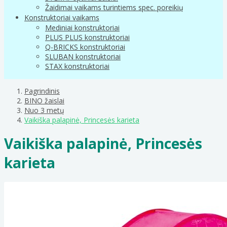
Žaidimai vaikams turintiems spec. poreikių
Konstruktoriai vaikams
Mediniai konstruktoriai
PLUS PLUS konstruktoriai
Q-BRICKS konstruktoriai
SLUBAN konstruktoriai
STAX konstruktoriai
Pagrindinis
BINO žaislai
Nuo 3 metų
Vaikiška palapinė, Princesės karieta
Vaikiška palapinė, Princesės
karieta