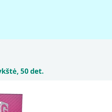
ykštė, 50 det.