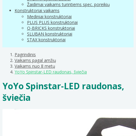
Žaidimai vaikams turintiems spec. poreikių
Konstruktoriai vaikams
Mediniai konstruktoriai
PLUS PLUS konstruktoriai
Q-BRICKS konstruktoriai
SLUBAN konstruktoriai
STAX konstruktoriai
Pagrindinis
Vaikams pagal amžių
Vaikams nuo 8 metų
YoYo Spinstar-LED raudonas, šviečia
YoYo Spinstar-LED raudonas,
šviečia