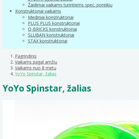
Žaidimai vaikams turintiems spec. poreikių
Konstruktoriai vaikams
Mediniai konstruktoriai
PLUS PLUS konstruktoriai
Q-BRICKS konstruktoriai
SLUBAN konstruktoriai
STAX konstruktoriai
Pagrindinis
Vaikams pagal amžių
Vaikams nuo 8 metų
YoYo Spinstar, žalias
YoYo Spinstar, žalias