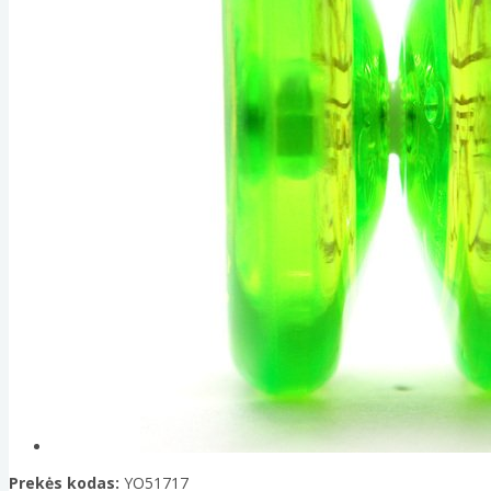
Prekės kodas:
YO51717