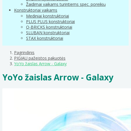
Žaidimai vaikams turintiems spec. poreikių
Konstruktoriai vaikams
Mediniai konstruktoriai
PLUS PLUS konstruktoriai
Q-BRICKS konstruktoriai
SLUBAN konstruktoriai
STAX konstruktoriai
Pagrindinis
PIGIAU pažeistos pakuotės
YoYo žaislas Arrow - Galaxy
YoYo žaislas Arrow - Galaxy