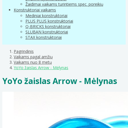
Žaidimai vaikams turintiems spec. poreikių
Konstruktoriai vaikams
Mediniai konstruktoriai
PLUS PLUS konstruktoriai
Q-BRICKS konstruktoriai
SLUBAN konstruktoriai
STAX konstruktoriai
Pagrindinis
Vaikams pagal amžių
Vaikams nuo 8 metų
YoYo žaislas Arrow - Mėlynas
YoYo žaislas Arrow - Mėlynas