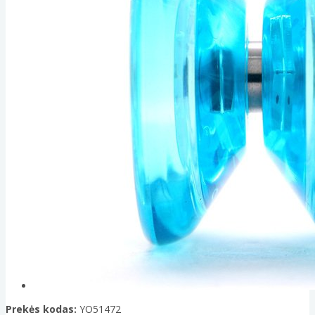
Prekės kodas:
YO51472