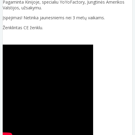
Pagaminta Kinijoje, specialiu YoYoFactory, Jungtinės Amerikos
Valstijos, užsakymu.
Įspėjimas! Netinka jaunesniems nei 3 metų vaikams.
Ženklintas CE ženklu.