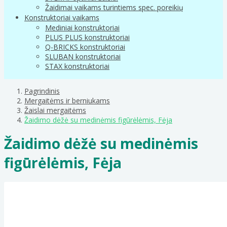
Žaidimai vaikams turintiems spec. poreikių
Konstruktoriai vaikams
Mediniai konstruktoriai
PLUS PLUS konstruktoriai
Q-BRICKS konstruktoriai
SLUBAN konstruktoriai
STAX konstruktoriai
Pagrindinis
Mergaitėms ir berniukams
Žaislai mergaitėms
Žaidimo dėžė su medinėmis figūrėlėmis, Fėja
Žaidimo dėžė su medinėmis
figūrėlėmis, Fėja