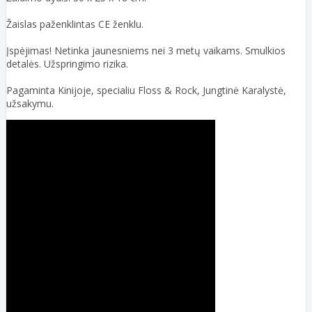
Žaislas paženklintas CE ženklu.
Įspėjimas! Netinka jaunesniems nei 3 metų vaikams. Smulkios
detalės. Užspringimo rizika.
Pagaminta Kinijoje, specialiu Floss & Rock, Jungtinė Karalystė,
užsakymu.