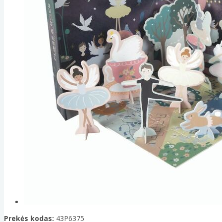
Prekės kodas:
43P6375