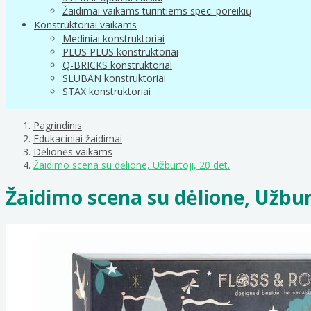
Žaidimai vaikams turintiems spec. poreikių
Konstruktoriai vaikams
Mediniai konstruktoriai
PLUS PLUS konstruktoriai
Q-BRICKS konstruktoriai
SLUBAN konstruktoriai
STAX konstruktoriai
Pagrindinis
Edukaciniai žaidimai
Dėlionės vaikams
Žaidimo scena su dėlione, Užburtoji, 20 det.
Žaidimo scena su dėlione, Užburt