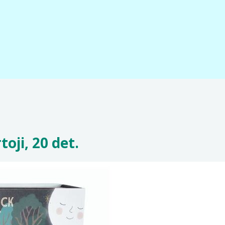
oji, 20 det.