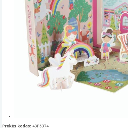
Prekės kodas:
43P6374