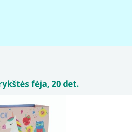
ykštės fėja, 20 det.