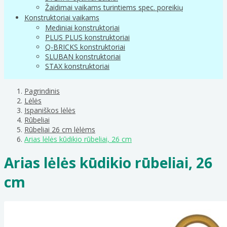
Žaidimai vaikams turintiems spec. poreikių
Konstruktoriai vaikams
Mediniai konstruktoriai
PLUS PLUS konstruktoriai
Q-BRICKS konstruktoriai
SLUBAN konstruktoriai
STAX konstruktoriai
Pagrindinis
Lėlės
Ispaniškos lėlės
Rūbeliai
Rūbeliai 26 cm lėlėms
Arias lėlės kūdikio rūbeliai, 26 cm
Arias lėlės kūdikio rūbeliai, 26
cm