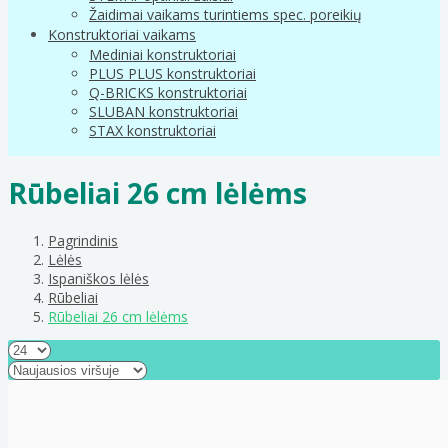
Žaidimai vaikams turintiems spec. poreikių
Konstruktoriai vaikams
Mediniai konstruktoriai
PLUS PLUS konstruktoriai
Q-BRICKS konstruktoriai
SLUBAN konstruktoriai
STAX konstruktoriai
Rūbeliai 26 cm lėlėms
Pagrindinis
Lėlės
Ispaniškos lėlės
Rūbeliai
Rūbeliai 26 cm lėlėms