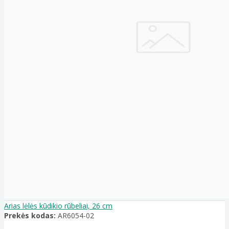
Arias lėlės kūdikio rūbeliai, 26 cm
Prekės kodas:
AR6054-02