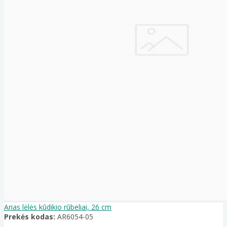
Arias lėlės kūdikio rūbeliai, 26 cm
Prekės kodas:
AR6054-05