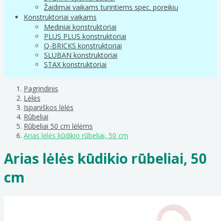
Žaidimai vaikams turintiems spec. poreikių
Konstruktoriai vaikams
Mediniai konstruktoriai
PLUS PLUS konstruktoriai
Q-BRICKS konstruktoriai
SLUBAN konstruktoriai
STAX konstruktoriai
Pagrindinis
Lėlės
Ispaniškos lėlės
Rūbeliai
Rūbeliai 50 cm lėlėms
Arias lėlės kūdikio rūbeliai, 50 cm
Arias lėlės kūdikio rūbeliai, 50
cm