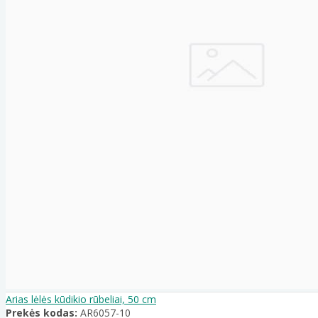
Arias lėlės kūdikio rūbeliai, 50 cm
Prekės kodas:
AR6057-10