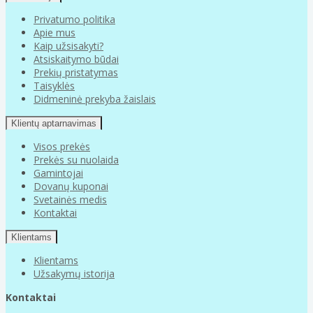
Privatumo politika
Apie mus
Kaip užsisakyti?
Atsiskaitymo būdai
Prekių pristatymas
Taisyklės
Didmeninė prekyba žaislais
Klientų aptarnavimas
Visos prekės
Prekės su nuolaida
Gamintojai
Dovanų kuponai
Svetainės medis
Kontaktai
Klientams
Klientams
Užsakymų istorija
Kontaktai