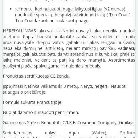
Jei norite, kad nulakuoti nagai laikytųsi ilgiau (≈2 dienas),
naudokite specialų, bespalvį-sutvirtinantį laką ( Top Coat ).
Top Coat lakuoti ant nulakuotų nagų.
NEREIKALINGAS lako valiklis! Norint nuvalyti laką, nereikia naudoti
acetono. Paprasčiausiai nuplaukite rankas su vandeniu ir muilu
arba nuvalykite drėgnu vatos gabalėliu. Lakas lengvai nusivalo,
nepalieka dėmių nei ant kietų, nei ant minkštų paviršių. Vadinasi,
mergaitė gali lakuotis pati, daryti sprendimus ir kūrybiškai praleisti
laiką maloniai, veikiant tą patį ką daro mamytė. Asortimentas
pasižymi plačia spalvų gama ir maloniais priedais.
Produktas sertifikuotas CE ženklu.
Įspėjimas! Netinka vaikams iki 3 metų. Neryti, negerti! Naudoti
suaugusio priežiūroje.
Formulė sukurta Prancūzijoje.
Nuo atidarymo sunaudoti per 12 mėn.
Gamintojas Safe n Beautiful LC/I.K.E. Cosmetic Company, Graikija.
Sudedamosios dalys: Aqua (Water), Sodium