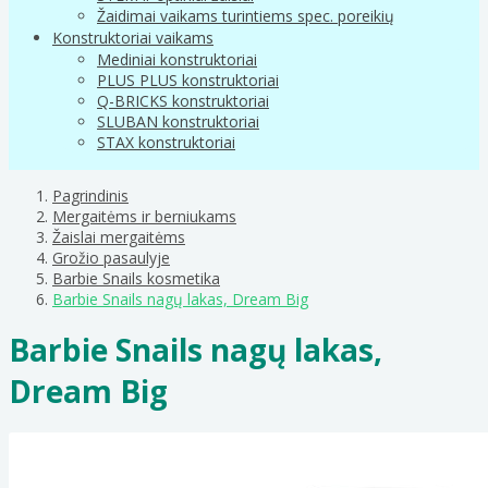
Žaidimai vaikams turintiems spec. poreikių
Konstruktoriai vaikams
Mediniai konstruktoriai
PLUS PLUS konstruktoriai
Q-BRICKS konstruktoriai
SLUBAN konstruktoriai
STAX konstruktoriai
Pagrindinis
Mergaitėms ir berniukams
Žaislai mergaitėms
Grožio pasaulyje
Barbie Snails kosmetika
Barbie Snails nagų lakas, Dream Big
Barbie Snails nagų lakas,
Dream Big