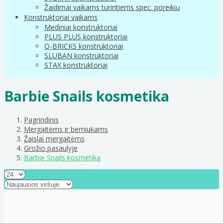
Žaidimai vaikams turintiems spec. poreikių
Konstruktoriai vaikams
Mediniai konstruktoriai
PLUS PLUS konstruktoriai
Q-BRICKS konstruktoriai
SLUBAN konstruktoriai
STAX konstruktoriai
Barbie Snails kosmetika
Pagrindinis
Mergaitėms ir berniukams
Žaislai mergaitėms
Grožio pasaulyje
Barbie Snails kosmetika