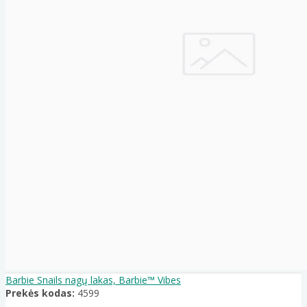
Barbie Snails nagų lakas, Barbie™ Vibes
Prekės kodas:
4599