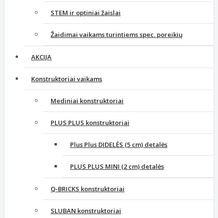
STEM ir optiniai žaislai
Žaidimai vaikams turintiems spec. poreikių
AKCIJA
Konstruktoriai vaikams
Mediniai konstruktoriai
PLUS PLUS konstruktoriai
Plus Plus DIDELĖS (5 cm) detalės
PLUS PLUS MINI (2 cm) detalės
Q-BRICKS konstruktoriai
SLUBAN konstruktoriai