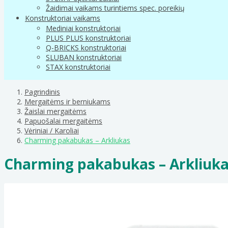
Žaidimai vaikams turintiems spec. poreikių
Konstruktoriai vaikams
Mediniai konstruktoriai
PLUS PLUS konstruktoriai
Q-BRICKS konstruktoriai
SLUBAN konstruktoriai
STAX konstruktoriai
Pagrindinis
Mergaitėms ir berniukams
Žaislai mergaitėms
Papuošalai mergaitėms
Vėriniai / Karoliai
Charming pakabukas – Arkliukas
Charming pakabukas – Arkliuk