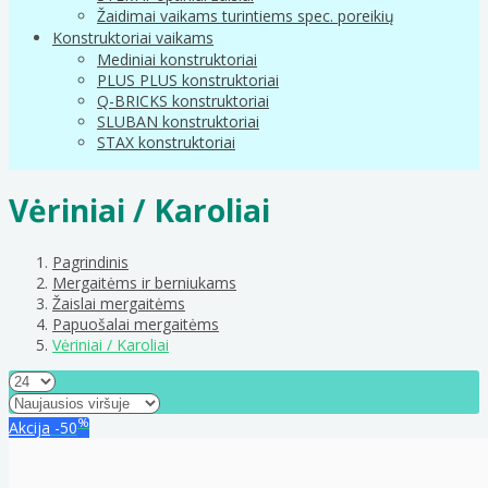
Žaidimai vaikams turintiems spec. poreikių
Konstruktoriai vaikams
Mediniai konstruktoriai
PLUS PLUS konstruktoriai
Q-BRICKS konstruktoriai
SLUBAN konstruktoriai
STAX konstruktoriai
Vėriniai / Karoliai
Pagrindinis
Mergaitėms ir berniukams
Žaislai mergaitėms
Papuošalai mergaitėms
Vėriniai / Karoliai
%
Akcija
-50