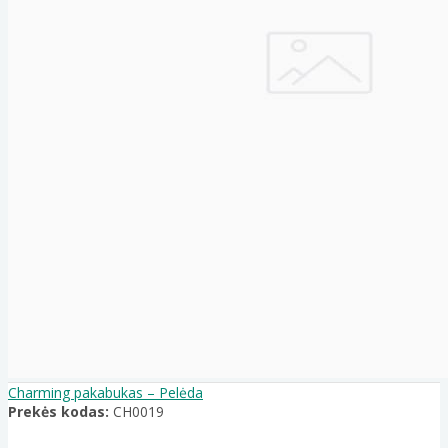
Charming pakabukas – Pelėda
Prekės kodas:
CH0019
..