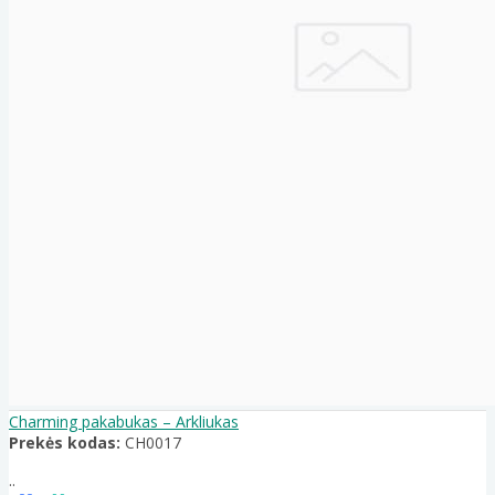
Charming pakabukas – Arkliukas
Prekės kodas:
CH0017
..