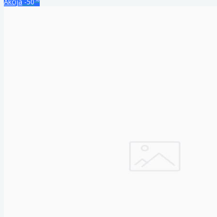
Akcija
-50