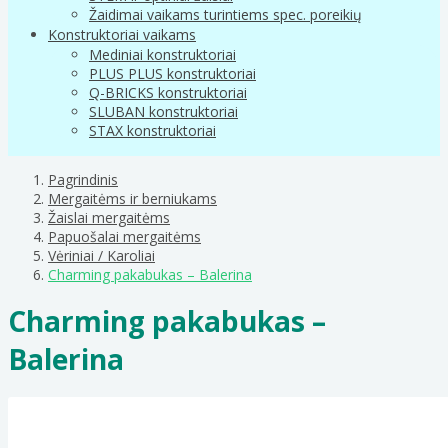
Žaidimai vaikams turintiems spec. poreikių
Konstruktoriai vaikams
Mediniai konstruktoriai
PLUS PLUS konstruktoriai
Q-BRICKS konstruktoriai
SLUBAN konstruktoriai
STAX konstruktoriai
Pagrindinis
Mergaitėms ir berniukams
Žaislai mergaitėms
Papuošalai mergaitėms
Vėriniai / Karoliai
Charming pakabukas – Balerina
Charming pakabukas –
Balerina