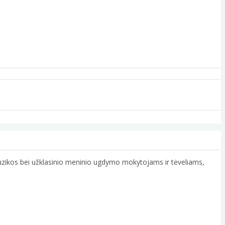
 muzikos bei užklasinio meninio ugdymo mokytojams ir tėveliams,