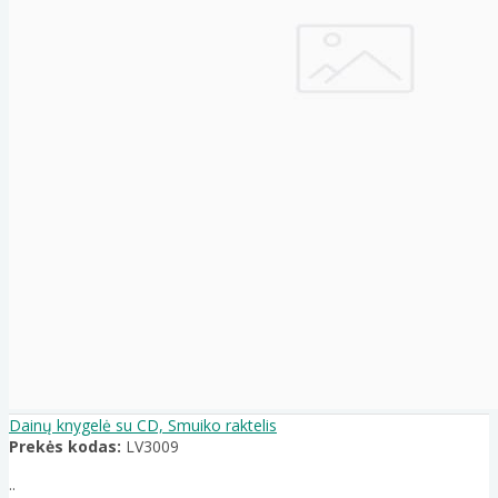
Dainų knygelė su CD, Smuiko raktelis
Prekės kodas:
LV3009
..