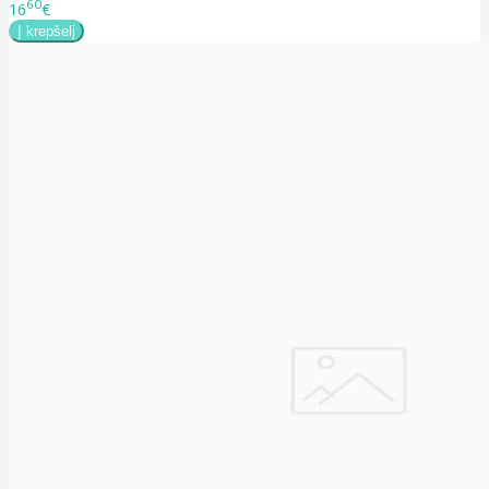
60
16
€