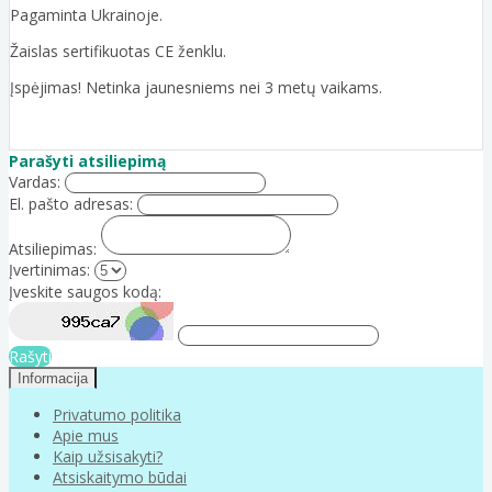
Pagaminta Ukrainoje.
Žaislas sertifikuotas CE ženklu.
Įspėjimas! Netinka jaunesniems nei 3 metų vaikams.
Parašyti atsiliepimą
Vardas:
El. pašto adresas:
Atsiliepimas:
Įvertinimas:
Įveskite saugos kodą:
Rašyti
Informacija
Privatumo politika
Apie mus
Kaip užsisakyti?
Atsiskaitymo būdai