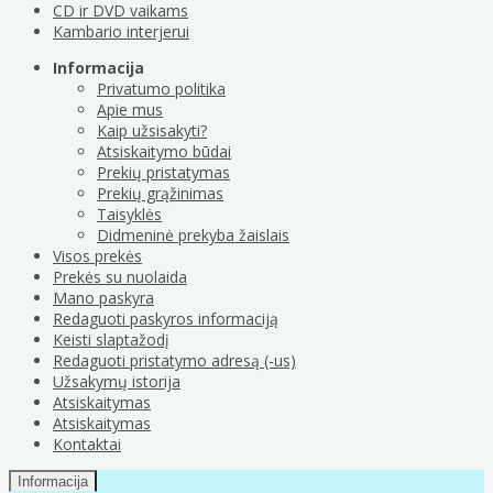
CD ir DVD vaikams
Kambario interjerui
Informacija
Privatumo politika
Apie mus
Kaip užsisakyti?
Atsiskaitymo būdai
Prekių pristatymas
Prekių grąžinimas
Taisyklės
Didmeninė prekyba žaislais
Visos prekės
Prekės su nuolaida
Mano paskyra
Redaguoti paskyros informaciją
Keisti slaptažodį
Redaguoti pristatymo adresą (-us)
Užsakymų istorija
Atsiskaitymas
Atsiskaitymas
Kontaktai
Informacija