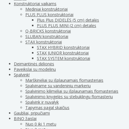
Konstruktoriai vaikams
Mediniai konstruktoriai
PLUS PLUS konstruktoriai
Plus Plus DIDELĖS (5 cm) detalės
PLUS PLUS MINI (2 cm) detalės
Q-BRICKS konstruktoriai
SLUBAN konstruktoriai
STAX konstruktoriai
STAX HYBRID konstruktoriai
STAX JUNIOR konstruktoriai
STAX SYSTEM konstruktoriai
Deimantinės dėlionės
Paveikslai su modelinu
Spalvink!
Marškinėliai su išplaunamais flomasteriais
Spalviname su vandeniniu markeriu
Spalvinimo kilimėliai su išplaunamais flomasteriais
Spalvinimo knygelės su stebuklingu flomasteriu
Spalvink ir nuvalyk
Tapymas pagal skaičius
Gaubliai, pripučiami
BINO žaislai
Nuo 0 iki 1 metų