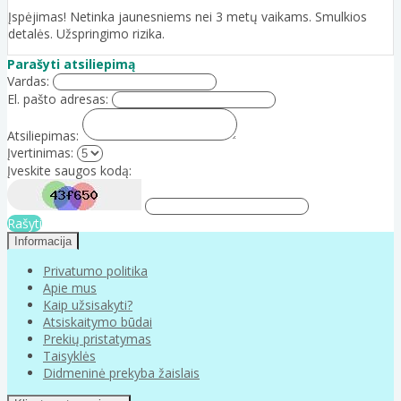
Įspėjimas! Netinka jaunesniems nei 3 metų vaikams. Smulkios
detalės. Užspringimo rizika.
Parašyti atsiliepimą
Vardas:
El. pašto adresas:
Atsiliepimas:
Įvertinimas:
Įveskite saugos kodą:
Rašyti
Informacija
Privatumo politika
Apie mus
Kaip užsisakyti?
Atsiskaitymo būdai
Prekių pristatymas
Taisyklės
Didmeninė prekyba žaislais