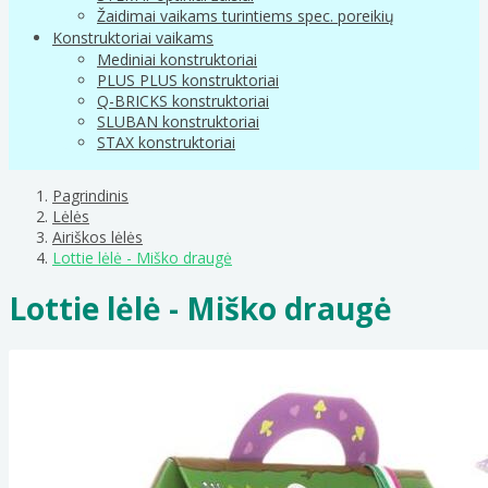
Žaidimai vaikams turintiems spec. poreikių
Konstruktoriai vaikams
Mediniai konstruktoriai
PLUS PLUS konstruktoriai
Q-BRICKS konstruktoriai
SLUBAN konstruktoriai
STAX konstruktoriai
Pagrindinis
Lėlės
Airiškos lėlės
Lottie lėlė - Miško draugė
Lottie lėlė - Miško draugė