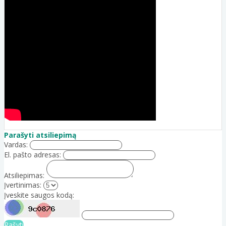
Parašyti atsiliepimą
Vardas:
El. pašto adresas:
Atsiliepimas:
Įvertinimas:
Įveskite saugos kodą:
Rašyti