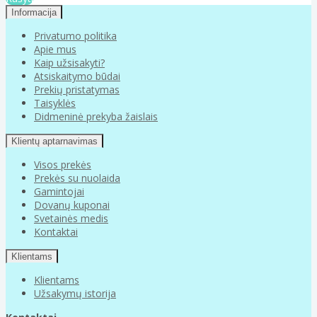
Informacija
Privatumo politika
Apie mus
Kaip užsisakyti?
Atsiskaitymo būdai
Prekių pristatymas
Taisyklės
Didmeninė prekyba žaislais
Klientų aptarnavimas
Visos prekės
Prekės su nuolaida
Gamintojai
Dovanų kuponai
Svetainės medis
Kontaktai
Klientams
Klientams
Užsakymų istorija