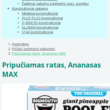
Žaidimai vaikams turintiems spec. poreikių
Konstruktoriai vaikams
Mediniai konstruktoriai
PLUS PLUS konstruktoriai
Q-BRICKS konstruktoriai
SLUBAN konstruktoriai
STAX konstruktoriai
Pagrindinis
PIGIAU pažeistos pakuotės
Pripučiamas ratas, Ananasas MAX
Pripučiamas ratas, Ananasas
MAX