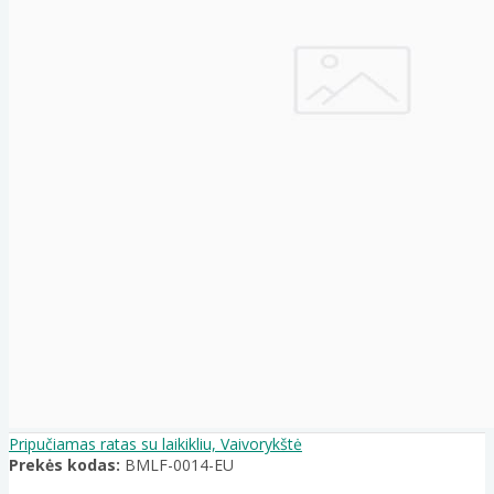
Pripučiamas ratas su laikikliu, Vaivorykštė
Prekės kodas:
BMLF-0014-EU