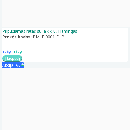
Pripučiamas ratas su laikikliu, Flamingas
Prekės kodas:
BMLF-0001-EUP
..
38
95
6
€
15
€
%
Akcija
-60