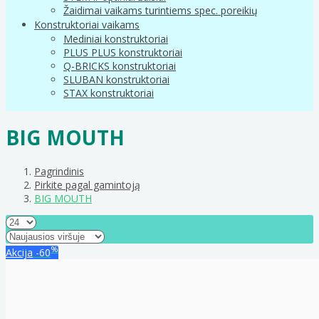
Žaidimai vaikams turintiems spec. poreikių
Konstruktoriai vaikams
Mediniai konstruktoriai
PLUS PLUS konstruktoriai
Q-BRICKS konstruktoriai
SLUBAN konstruktoriai
STAX konstruktoriai
BIG MOUTH
Pagrindinis
Pirkite pagal gamintoją
BIG MOUTH
%
Akcija
-60