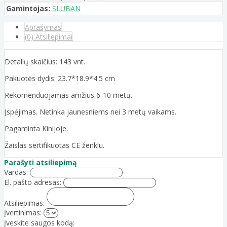
Gamintojas:
SLUBAN
Aprašymas
(0) Atsiliepimai
Detalių skaičius: 143 vnt.
Pakuotės dydis: 23.7*18.9*4.5 cm
Rekomenduojamas amžius 6-10 metų.
Įspėjimas. Netinka jaunesniems nei 3 metų vaikams.
Pagaminta Kinijoje.
Žaislas sertifikuotas CE ženklu.
Parašyti atsiliepimą
Vardas:
El. pašto adresas:
Atsiliepimas:
Įvertinimas:
Įveskite saugos kodą: