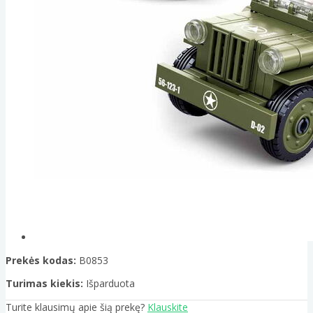
Prekės kodas:
B0853
Turimas kiekis:
Išparduota
Turite klausimų apie šią prekę?
Klauskite