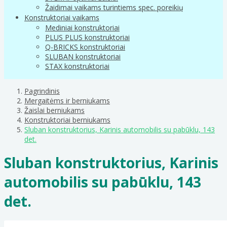
Žaidimai vaikams turintiems spec. poreikių
Konstruktoriai vaikams
Mediniai konstruktoriai
PLUS PLUS konstruktoriai
Q-BRICKS konstruktoriai
SLUBAN konstruktoriai
STAX konstruktoriai
Pagrindinis
Mergaitėms ir berniukams
Žaislai berniukams
Konstruktoriai berniukams
Sluban konstruktorius, Karinis automobilis su pabūklu, 143
det.
Sluban konstruktorius, Karinis
automobilis su pabūklu, 143
det.