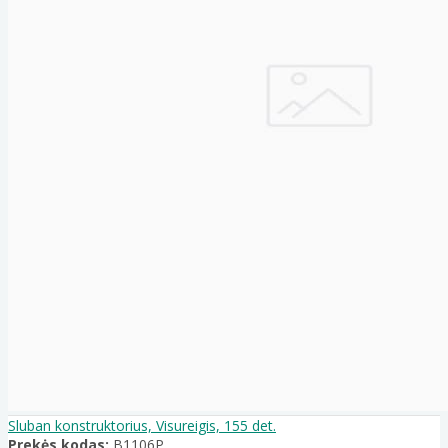
Sluban konstruktorius, Visureigis, 155 det.
Prekės kodas:
B1106P