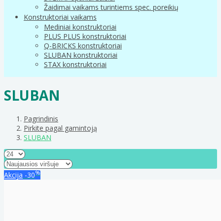
Žaidimai vaikams turintiems spec. poreikių
Konstruktoriai vaikams
Mediniai konstruktoriai
PLUS PLUS konstruktoriai
Q-BRICKS konstruktoriai
SLUBAN konstruktoriai
STAX konstruktoriai
SLUBAN
Pagrindinis
Pirkite pagal gamintoją
SLUBAN
%
Akcija
-30