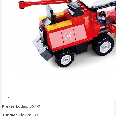
Prekės kodas:
B0779
Turimas kiekis:
133