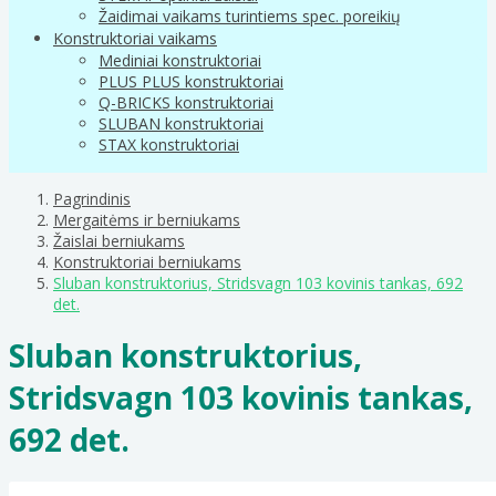
Žaidimai vaikams turintiems spec. poreikių
Konstruktoriai vaikams
Mediniai konstruktoriai
PLUS PLUS konstruktoriai
Q-BRICKS konstruktoriai
SLUBAN konstruktoriai
STAX konstruktoriai
Pagrindinis
Mergaitėms ir berniukams
Žaislai berniukams
Konstruktoriai berniukams
Sluban konstruktorius, Stridsvagn 103 kovinis tankas, 692
det.
Sluban konstruktorius,
Stridsvagn 103 kovinis tankas,
692 det.