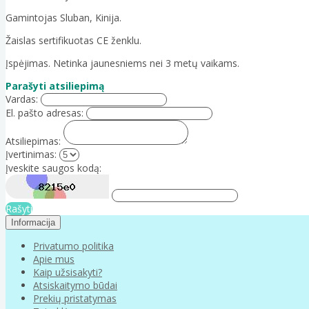
Gamintojas Sluban, Kinija.
Žaislas sertifikuotas CE ženklu.
Įspėjimas. Netinka jaunesniems nei 3 metų vaikams.
Parašyti atsiliepimą
Vardas:
El. pašto adresas:
Atsiliepimas:
Įvertinimas:
Įveskite saugos kodą:
Rašyti
Informacija
Privatumo politika
Apie mus
Kaip užsisakyti?
Atsiskaitymo būdai
Prekių pristatymas