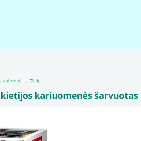
 automobilis, 79 det.
kietijos kariuomenės šarvuotas a