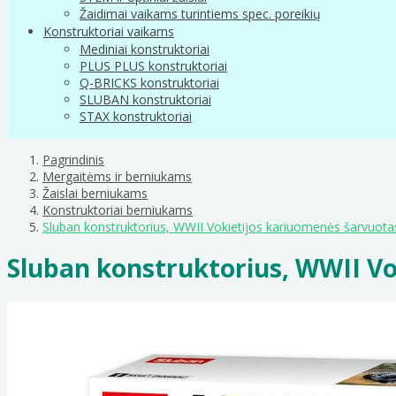
Žaidimai vaikams turintiems spec. poreikių
Konstruktoriai vaikams
Mediniai konstruktoriai
PLUS PLUS konstruktoriai
Q-BRICKS konstruktoriai
SLUBAN konstruktoriai
STAX konstruktoriai
Pagrindinis
Mergaitėms ir berniukams
Žaislai berniukams
Konstruktoriai berniukams
Sluban konstruktorius, WWII Vokietijos kariuomenės šarvuotas
Sluban konstruktorius, WWII Vo