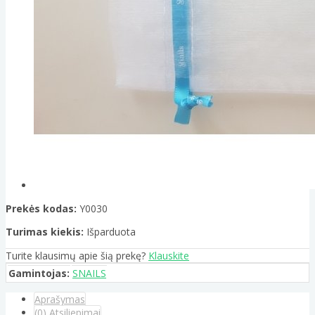
Prekės kodas:
Y0030
Turimas kiekis:
Išparduota
Turite klausimų apie šią prekę?
Klauskite
Gamintojas:
SNAILS
Aprašymas
(0) Atsiliepimai