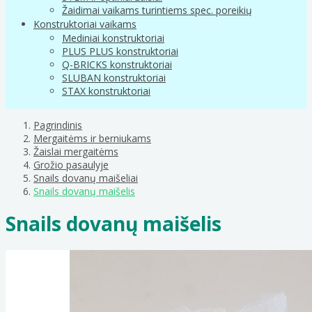
Žaidimai vaikams turintiems spec. poreikių
Konstruktoriai vaikams
Mediniai konstruktoriai
PLUS PLUS konstruktoriai
Q-BRICKS konstruktoriai
SLUBAN konstruktoriai
STAX konstruktoriai
Pagrindinis
Mergaitėms ir berniukams
Žaislai mergaitėms
Grožio pasaulyje
Snails dovanų maišeliai
Snails dovanų maišelis
Snails dovanų maišelis