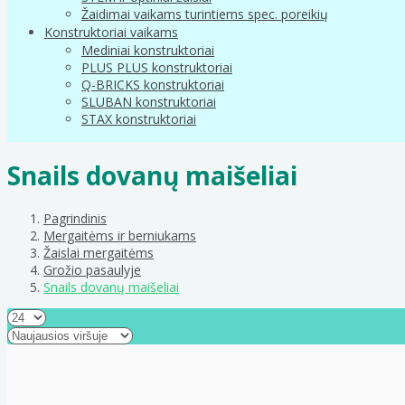
Žaidimai vaikams turintiems spec. poreikių
Konstruktoriai vaikams
Mediniai konstruktoriai
PLUS PLUS konstruktoriai
Q-BRICKS konstruktoriai
SLUBAN konstruktoriai
STAX konstruktoriai
Snails dovanų maišeliai
Pagrindinis
Mergaitėms ir berniukams
Žaislai mergaitėms
Grožio pasaulyje
Snails dovanų maišeliai