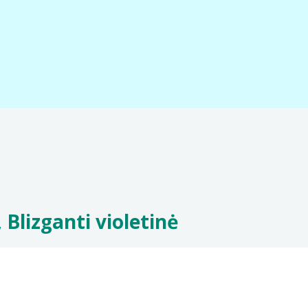
Blizganti violetinė