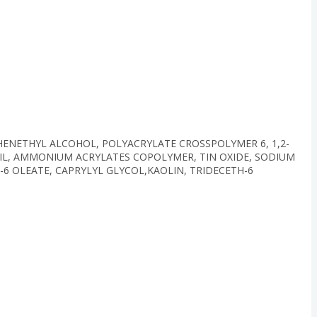
 PHENETHYL ALCOHOL, POLYACRYLATE CROSSPOLYMER 6, 1,2-
 OIL, AMMONIUM ACRYLATES COPOLYMER, TIN OXIDE, SODIUM
-6 OLEATE, CAPRYLYL GLYCOL,KAOLIN, TRIDECETH-6