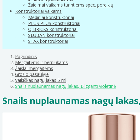
Žaidimai vaikams turintiems spec. poreikių
Konstruktoriai vaikams
Mediniai konstruktoriai
PLUS PLUS konstruktoriai
Q-BRICKS konstruktoriai
SLUBAN konstruktoriai
STAX konstruktoriai
Pagrindinis
Mergaitėms ir berniukams
Žaislai mergaitėms
Grožio pasaulyje
Vaikiškas nagų lakas 5 ml
Snails nuplaunamas nagų lakas, Blizganti violetinė
Snails nuplaunamas nagų lakas, 