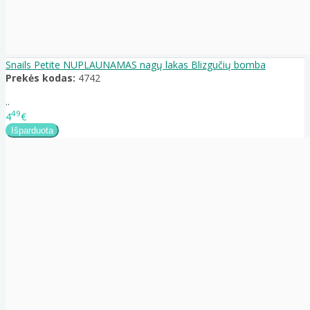
Snails Petite NUPLAUNAMAS nagų lakas Blizgučių bomba
Prekės kodas:
4742
..
49
4
€