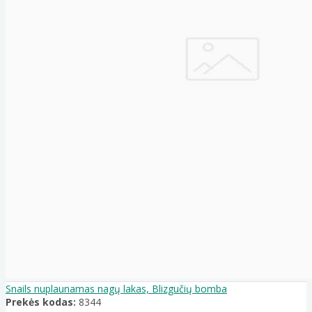
Snails nuplaunamas nagų lakas, Blizgučių bomba
Prekės kodas:
8344