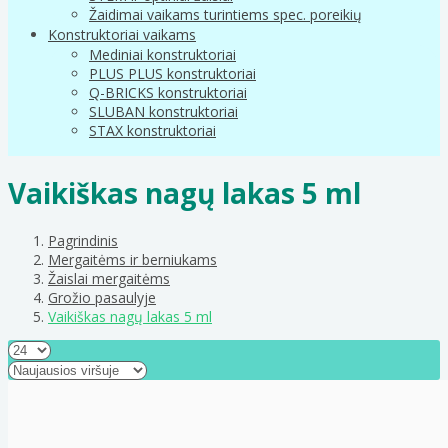
Žaidimai vaikams turintiems spec. poreikių
Konstruktoriai vaikams
Mediniai konstruktoriai
PLUS PLUS konstruktoriai
Q-BRICKS konstruktoriai
SLUBAN konstruktoriai
STAX konstruktoriai
Vaikiškas nagų lakas 5 ml
Pagrindinis
Mergaitėms ir berniukams
Žaislai mergaitėms
Grožio pasaulyje
Vaikiškas nagų lakas 5 ml