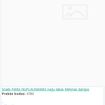
Snails Petite NUPLAUNAMAS nagų lakas Mėlynas dangus
Prekės kodas:
4780
..