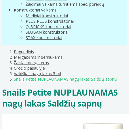
Žaidimai vaikams turintiems spec. poreikių
Konstruktoriai vaikams
Mediniai konstruktoriai
PLUS PLUS konstruktoriai
Q-BRICKS konstruktoriai
SLUBAN konstruktoriai
STAX konstruktoriai
Pagrindinis
Mergaitėms ir berniukams
Žaislai mergaitėms
Grožio pasaulyje
Vaikiškas nagų lakas 5 ml
Snails Petite NUPLAUNAMAS nagų lakas Saldžių sapnų
Snails Petite NUPLAUNAMAS
nagų lakas Saldžių sapnų