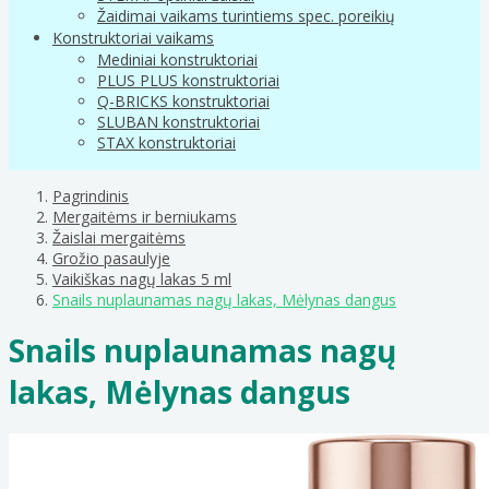
Žaidimai vaikams turintiems spec. poreikių
Konstruktoriai vaikams
Mediniai konstruktoriai
PLUS PLUS konstruktoriai
Q-BRICKS konstruktoriai
SLUBAN konstruktoriai
STAX konstruktoriai
Pagrindinis
Mergaitėms ir berniukams
Žaislai mergaitėms
Grožio pasaulyje
Vaikiškas nagų lakas 5 ml
Snails nuplaunamas nagų lakas, Mėlynas dangus
Snails nuplaunamas nagų
lakas, Mėlynas dangus