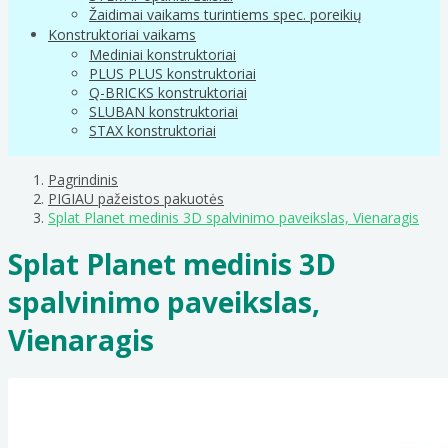
Žaidimai vaikams turintiems spec. poreikių
Konstruktoriai vaikams
Mediniai konstruktoriai
PLUS PLUS konstruktoriai
Q-BRICKS konstruktoriai
SLUBAN konstruktoriai
STAX konstruktoriai
Pagrindinis
PIGIAU pažeistos pakuotės
Splat Planet medinis 3D spalvinimo paveikslas, Vienaragis
Splat Planet medinis 3D
spalvinimo paveikslas,
Vienaragis