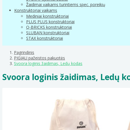
Žaidimai vaikams turintiems spec. poreikių
Konstruktoriai vaikams
Mediniai konstruktoriai
PLUS PLUS konstruktoriai
Q-BRICKS konstruktoriai
SLUBAN konstruktoriai
STAX konstruktoriai
Pagrindinis
PIGIAU pažeistos pakuotės
Svoora loginis žaidimas, Ledų kodas
Svoora loginis žaidimas, Ledų k