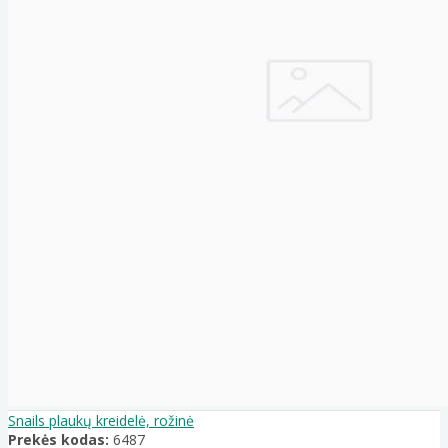
Snails plaukų kreidelė, rožinė
Prekės kodas:
6487