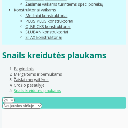
Žaidimai vaikams turintiems spec. poreikių
Konstruktoriai vaikams
Mediniai konstruktoriai
PLUS PLUS konstruktoriai
Q-BRICKS konstruktoriai
SLUBAN konstruktoriai
STAX konstruktoriai
Snails kreidutės plaukams
Pagrindinis
Mergaitėms ir berniukams
Žaislai mergaitėms
Grožio pasaulyje
Snails kreidutės plaukams