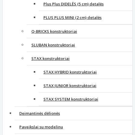
Plus Plus DIDELĖS (5 cm) detalės
PLUS PLUS MINI (2 cm) detalės
Q-BRICKS konstruktoriai
SLUBAN konstruktoriai
STAX konstruktoriai
STAX HYBRID konstruktoriai
STAX JUNIOR konstruktoriai
STAX SYSTEM konstruktoriai
Deimantinės dėlionės
Paveikslai su modelinu