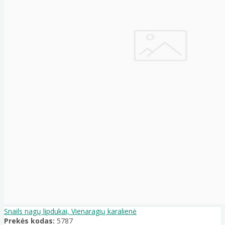
Snails nagų lipdukai, Vienaragių karalienė
Prekės kodas:
5787