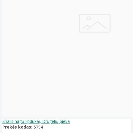
Snails nagų lipdukai, Drugelių pieva
Prekės kodas:
5794