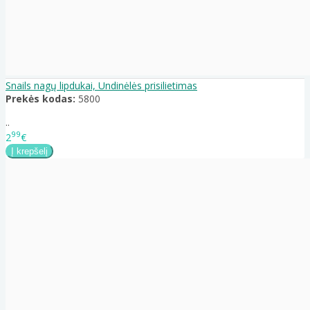
Snails nagų lipdukai, Undinėlės prisilietimas
Prekės kodas:
5800
..
99
2
€