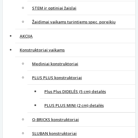
STEM ir optiniai žaislai
Žaidimai vaikams turintiems spec. poreikių
AKCIJA
Konstruktoriai vaikams
Mediniai konstruktoriai
PLUS PLUS konstruktoriai
Plus Plus DIDELĖS (5 cm) detalės
PLUS PLUS MINI (2 cm) detalės
Q-BRICKS konstruktoriai
SLUBAN konstruktoriai