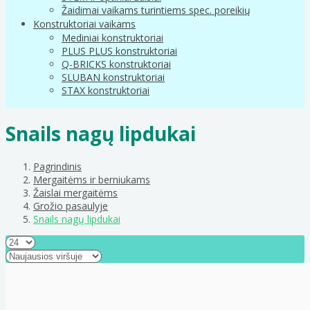
Žaidimai vaikams turintiems spec. poreikių
Konstruktoriai vaikams
Mediniai konstruktoriai
PLUS PLUS konstruktoriai
Q-BRICKS konstruktoriai
SLUBAN konstruktoriai
STAX konstruktoriai
Snails nagų lipdukai
Pagrindinis
Mergaitėms ir berniukams
Žaislai mergaitėms
Grožio pasaulyje
Snails nagų lipdukai