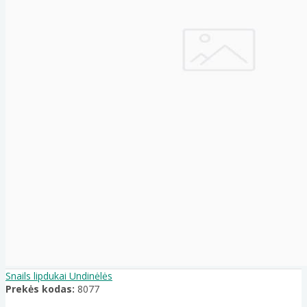
Snails lipdukai Undinėlės
Prekės kodas:
8077