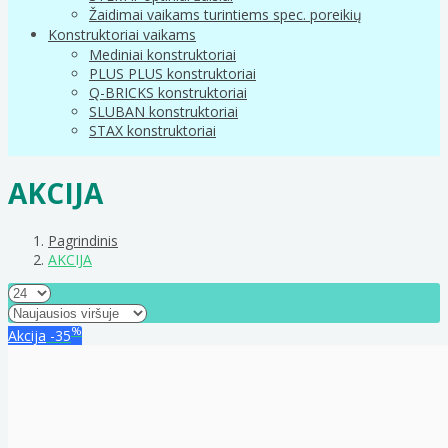
Žaidimai vaikams turintiems spec. poreikių
Konstruktoriai vaikams
Mediniai konstruktoriai
PLUS PLUS konstruktoriai
Q-BRICKS konstruktoriai
SLUBAN konstruktoriai
STAX konstruktoriai
AKCIJA
Pagrindinis
AKCIJA
%
Akcija
-35