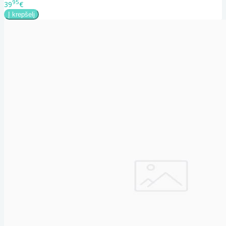
95
39
€