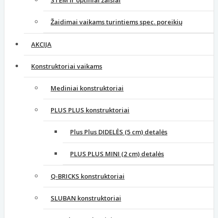
STEM ir optiniai žaislai
Žaidimai vaikams turintiems spec. poreikių
AKCIJA
Konstruktoriai vaikams
Mediniai konstruktoriai
PLUS PLUS konstruktoriai
Plus Plus DIDELĖS (5 cm) detalės
PLUS PLUS MINI (2 cm) detalės
Q-BRICKS konstruktoriai
SLUBAN konstruktoriai