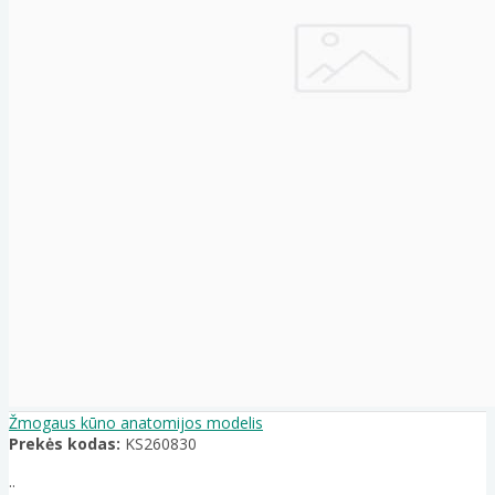
Žmogaus kūno anatomijos modelis
Prekės kodas:
KS260830
..