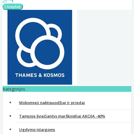
25
€
Kategorijos
Mokomieji naktipuodžiai ir priedai
Tamsoje šviečiantys marškinėliai AKCIJA -40%
Ugdymo įstaigoms