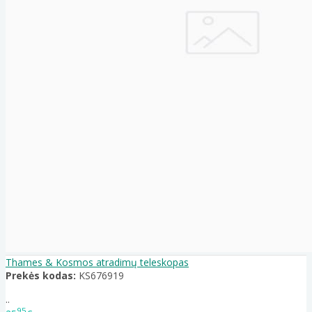
Thames & Kosmos atradimų teleskopas
Prekės kodas:
KS676919
..
95