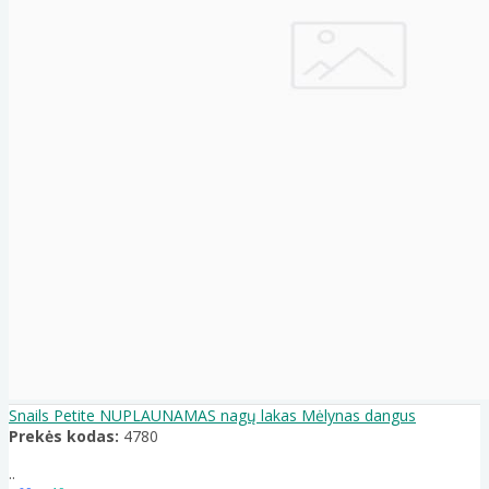
Snails Petite NUPLAUNAMAS nagų lakas Mėlynas dangus
Prekės kodas:
4780
..