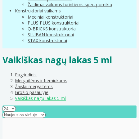
Žaidimai vaikams turintiems spec. poreikių
Konstruktoriai vaikams
Mediniai konstruktoriai
PLUS PLUS konstruktoriai
Q-BRICKS konstruktoriai
SLUBAN konstruktoriai
STAX konstruktoriai
Vaikiškas nagų lakas 5 ml
Pagrindinis
Mergaitėms ir berniukams
Žaislai mergaitėms
Grožio pasaulyje
Vaikiškas nagų lakas 5 ml