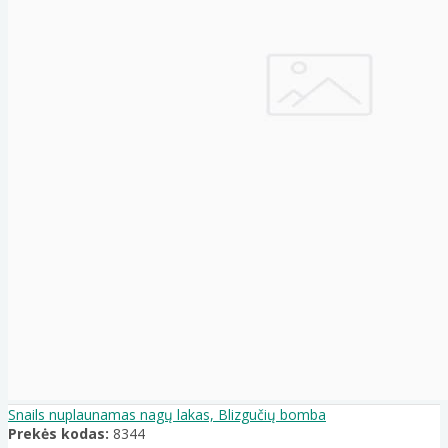
Snails nuplaunamas nagų lakas, Blizgučių bomba
Prekės kodas:
8344